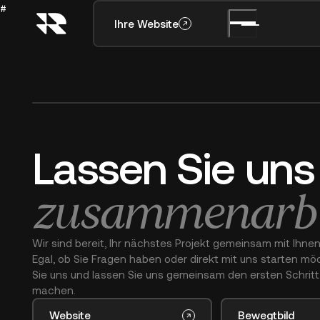
#
Datenschutz
Ihre Website
Lassen Sie un
Lassen
Sie
uns
zusammenarbe
Wir sind bereit, Ihr nächstes Projekt gemeinsam mit Ihnen
Egal, ob Sie Fragen haben oder direkt mit uns starten m
Sie uns und lassen Sie uns gemeinsam den ersten Schritt 
machen.
Website
Bewegtbild